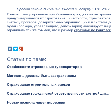
Проект закона N 76910-7. Внесен в Госдуму 13.01.20
В целях стимулирования приобретения гражданами инструмент
предусматривается их страхование. В частности, страховать
счетах у брокеров, доверительных управляющих и в системе д
бумаг (брокера, управляющего, депозитария) аннулируют лице
ограничить той же суммой, что и размер
страховки по банковс
Статьи по теме:
Особенности страхования туроператоров
Мигранты должны быть застрахованы
Страхование строительных рисков
Страхование гражданской ответственности застройщика
Новые правила лицензирования