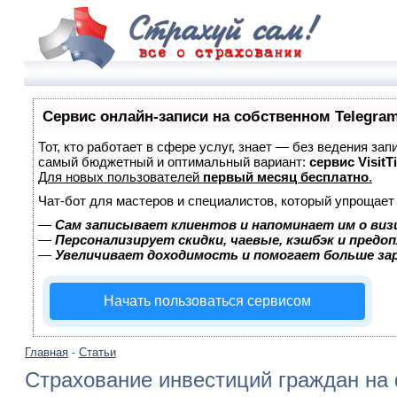
Сервис онлайн-записи на собственном Telegra
Тот, кто работает в сфере услуг, знает — без ведения за
самый бюджетный и оптимальный вариант:
сервис VisitT
Для новых пользователей
первый месяц бесплатно
.
Чат-бот для мастеров и специалистов, который упрощает
—
Сам записывает клиентов и напоминает им о виз
—
Персонализирует скидки, чаевые, кэшбэк и предо
—
Увеличивает доходимость и помогает больше з
Начать пользоваться сервисом
Главная
-
Статьи
Страхование инвестиций граждан на