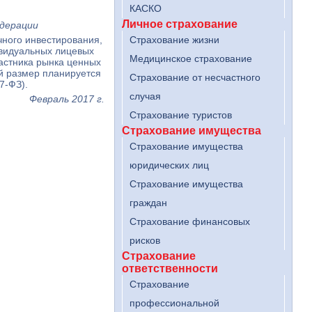
КАСКО
Личное страхование
едерации
ного инвестирования,
Страхование жизни
ивидуальных лицевых
Медицинское страхование
частника рынка ценных
ый размер планируется
Страхование от несчастного
77-ФЗ).
случая
Февраль 2017 г.
Страхование туристов
Страхование имущества
Страхование имущества
юридических лиц
Страхование имущества
граждан
Страхование финансовых
рисков
Страхование
ответственности
Страхование
профессиональной