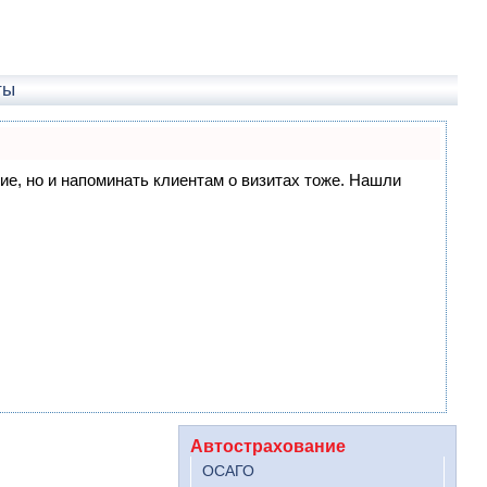
ты
ние, но и напоминать клиентам о визитах тоже. Нашли
Автострахование
ОСАГО