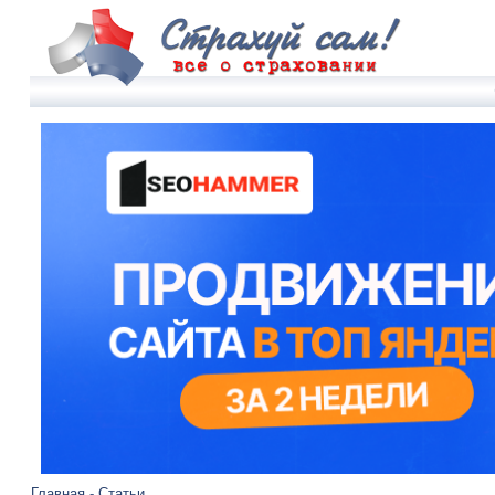
Главная
-
Статьи