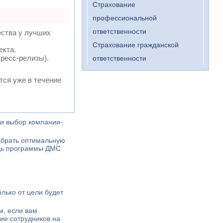
Страхование
профессиональной
ответственности
ества у лучших
Страхование гражданской
екта.
ресс-релизы).
ответственности
тся уже в течение
 и выбор компании-
ыбрать оптимальную
едь программы ДМС
лько от цели будет
м, если вам
ие сотрудников на