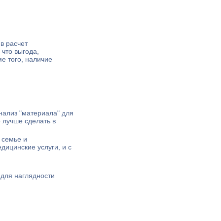
в расчет
 что выгода,
е того, наличие
нализ "материала" для
 лучше сделать в
 семье и
дицинские услуги, и с
 для наглядности