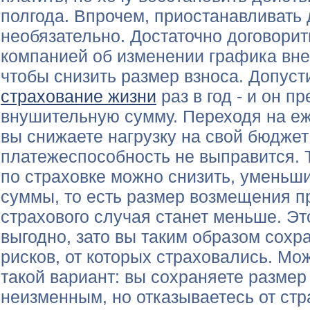
полгода. Впрочем, приостанавливать
необязательно. Достаточно договорит
компанией об изменении графика вне
чтобы снизить размер взноса. Допус
страхование жизни
раз в год - и он п
внушительную сумму. Переходя на е
вы снижаете нагрузку на свой бюджет
платежеспособность не выправится. 
по страховке можно снизить, уменьш
суммы, то есть размер возмещения п
страхового случая станет меньше. Это
выгодно, зато вы таким образом сохр
рисков, от которых страховались. Мо
такой вариант: вы сохраняете разме
неизменным, но отказываетесь от ст