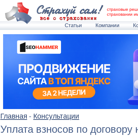
страховые реш
страховании и
Статьи
Компании
К
Главная
-
Консультации
Уплата взносов по договору 