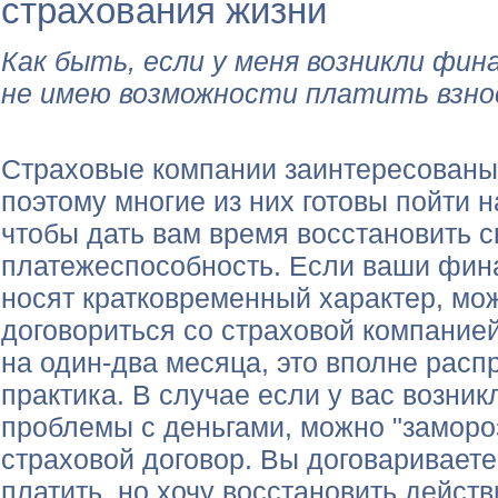
страхования жизни
Как быть, если у меня возникли фин
не имею возможности платить взно
Страховые компании заинтересованы 
поэтому многие из них готовы пойти н
чтобы дать вам время восстановить 
платежеспособность. Если ваши фи
носят кратковременный характер, мо
договориться со страховой компанией
на один-два месяца, это вполне рас
практика. В случае если у вас возни
проблемы с деньгами, можно "заморо
страховой договор. Вы договариваете
платить, но хочу восстановить действ