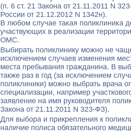
(п. 6 ст. 21 Закона от 21.11.2011 N 3
России от 21.12.2012 N 1342н).
В любом случае такая поликлиника д
участвующих в реализации территор
ОМС.
Выбирать поликлинику можно не чаще 
исключением случаев изменения мес
места пребывания гражданина. В вы
также раз в год (за исключением слу
поликлиники) можно выбрать врача 
специализации, например участкового
заявление на имя руководителя поликл
Закона от 21.11.2011 N 323-ФЗ).
Для выбора и прикрепления к поликл
наличие полиса обязательного медиц